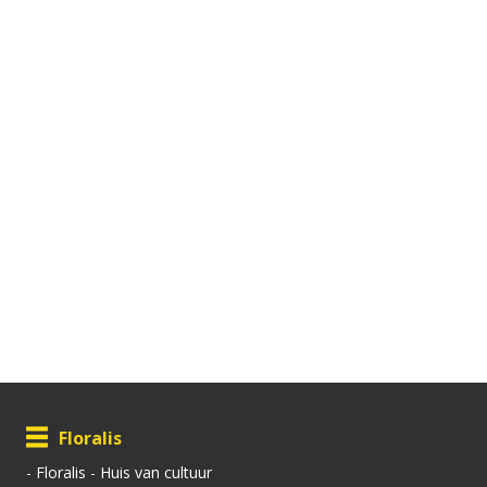
Floralis
-
Floralis - Huis van cultuur