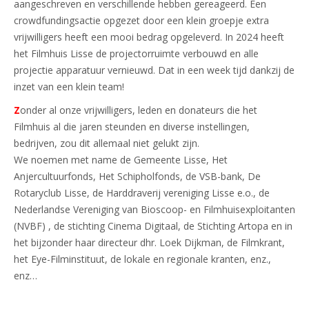
aangeschreven en verschillende hebben gereageerd. Een
crowdfundingsactie opgezet door een klein groepje extra
vrijwilligers heeft een mooi bedrag opgeleverd. In 2024 heeft
het Filmhuis Lisse de projectorruimte verbouwd en alle
projectie apparatuur vernieuwd. Dat in een week tijd dankzij de
inzet van een klein team!
Z
onder al onze vrijwilligers, leden en donateurs die het
Filmhuis al die jaren steunden en diverse instellingen,
bedrijven, zou dit allemaal niet gelukt zijn.
We noemen met name de Gemeente Lisse, Het
Anjercultuurfonds, Het Schipholfonds, de VSB-bank, De
Rotaryclub Lisse, de Harddraverij vereniging Lisse e.o., de
Nederlandse Vereniging van Bioscoop- en Filmhuisexploitanten
(NVBF) , de stichting Cinema Digitaal, de Stichting Artopa en in
het bijzonder haar directeur dhr. Loek Dijkman, de Filmkrant,
het Eye-Filminstituut, de lokale en regionale kranten, enz.,
enz…