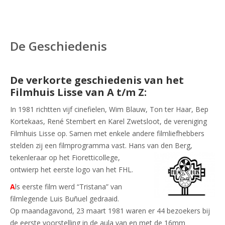
De Geschiedenis
De verkorte geschiedenis van het
Filmhuis Lisse van A t/m Z:
In 1981 richtten vijf cinefielen, Wim Blauw, Ton ter Haar, Bep
Kortekaas, René Stembert en Karel Zwetsloot, de vereniging
Filmhuis Lisse op. Samen met enkele andere filmliefhebbers
stelden zij een filmprogramma vast. Hans van den Ber
g,
tekenleraar op het Fioretticollege,
ontwierp het eerste logo van het FHL.
A
ls eerste film werd “Tristana” van
filmlegende Luis Buñuel gedraaid.
Op maandagavond, 23 maart 1981 waren er 44 bezoekers bij
de eerste voorstelling in de aula van en met de 16mm