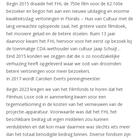
Begin 2015 draaide het FHL de 750e film voor de 62.100e
bezoeker en begon het aan een nieuwe uitdaging en enorme
kwaliteitsslag; vertoningen in Floralis – Huis van Cultuur met de
lang verwachte oplopende zaal, het grotere vaste filmdoek,
het mooiere geluid en de betere stoelen. Ruim 13 jaar
daarvoor kwam het FHL hiervoor voor het eerst op bezoek bij
de toenmalige CDA-wethouder van cultuur Jaap Schuijt…
Eind 2015 konden we zeggen dat die o zo noodzakelijke
verhuizing heeft opgeleverd waar we ooit van droomden:
betere vertoningen voor meer bezoekers.
In 2017 wordt Carolien Everts penningmeester.
Begin 2023 kregen we van het Filmfonds te horen dat het
Filmhuis Lisse ook in aanmerking kwam voor een
tegemoetkoming in de kosten van het vernieuwen van de
projectie-apparatuur. Voorwaarde was dat het FHL het
beschikbare bedrag uit eigen middelen zou kunnen
verdubbelen en dat kon maar daarmee was slechts iets meer
dan het totaal benodigde bedrag binnen. Diverse fondsen zijn