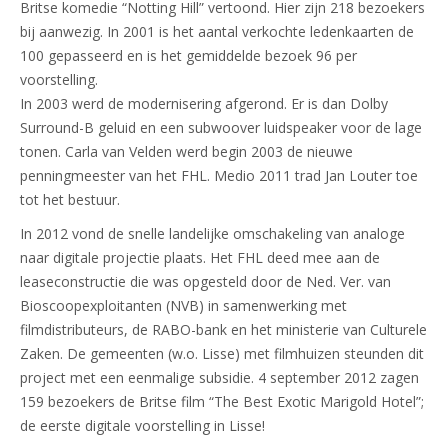
Britse komedie “Notting Hill” vertoond. Hier zijn 218 bezoekers
bij aanwezig. In 2001 is het aantal verkochte ledenkaarten de
100 gepasseerd en is het gemiddelde bezoek 96 per
voorstelling.
In 2003 werd de modernisering afgerond. Er is dan Dolby
Surround-B geluid en een subwoover luidspeaker voor de lage
tonen. Carla van Velden werd begin 2003 de nieuwe
penningmeester van het FHL. Medio 2011 trad Jan Louter toe
tot het bestuur.
In 2012 vond de snelle landelijke omschakeling van analoge
naar digitale projectie plaats. Het FHL deed mee aan de
leaseconstructie die was opgesteld door de Ned. Ver. van
Bioscoopexploitanten (NVB) in samenwerking met
filmdistributeurs, de RABO-bank en het ministerie van Culturele
Zaken. De gemeenten (w.o. Lisse) met filmhuizen steunden dit
project met een eenmalige subsidie. 4 september 2012 zagen
159 bezoekers de Britse film “The Best Exotic Marigold Hotel”;
de eerste digitale voorstelling in Lisse!