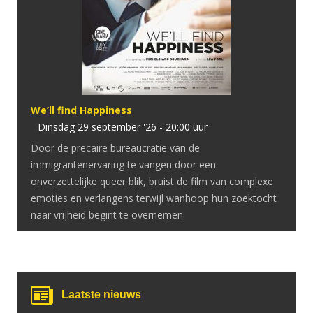
We’ll find Happiness
dinsdag 29 september '26 - 20:00 uur
Door de precaire bureaucratie van de
immigrantenervaring te vangen door een
onverzettelijke queer blik, bruist de film van complexe
emoties en verlangens terwijl wanhoop hun zoektocht
naar vrijheid begint te overnemen.
Laatste nieuws