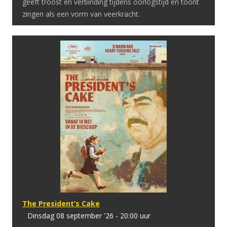
geeft troost en verbinding tijdens oorlogstijd en toont
zingen als een vorm van veerkracht.
The President’s Cake
dinsdag 08 september '26 - 20:00 uur