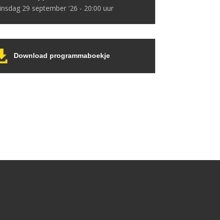
dinsdag 29 september '26 - 20:00 uur
Download programmaboekje