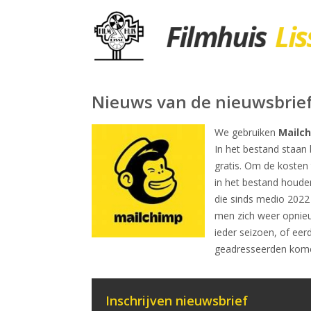
Nieuws van de nieuwsbrie
We gebruiken
Mailc
In het bestand staan 
gratis. Om de kosten
in het bestand houde
die sinds medio 2022
men zich weer opnieu
ieder seizoen, of eer
geadresseerden kom
Inschrijven nieuwsbrief