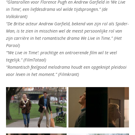
“Glansrollen voor Florence Pugh en Andrew Garfield in ‘We Live
in Time’, een liefdesdrama vol wilde tijdsprongen.” (de
Volkskrant)
“De Britse acteur Andrew Garfield, bekend van zijn rol als Spider-
Man, is te zien in misschien wel de meest persoonlijke rol van
zijn carrière in het romantische drama We Live in Time.” (Het
Parool)
“‘We Live in Time’: prachtige en ontroerende film wil te veel
tegelijk.” (FilmTotaal)
“Romantisch feelgood melodrama houdt een opgeknipt pleidooi
voor leven in het moment.” (Filmkrant)