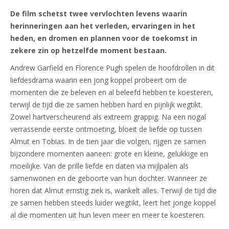
De film schetst twee vervlochten levens waarin
herinneringen aan het verleden, ervaringen in het
heden, en dromen en plannen voor de toekomst in
zekere zin op hetzelfde moment bestaan.
Andrew Garfield en Florence Pugh spelen de hoofdrollen in dit
liefdesdrama waarin een jong koppel probeert om de
momenten die ze beleven en al beleefd hebben te koesteren,
terwijl de tijd die ze samen hebben hard en pijnlijk wegtikt.
Zowel hartverscheurend als extreem grappig. Na een nogal
verrassende eerste ontmoeting, bloeit de liefde op tussen
Almut en Tobias. In de tien jaar die volgen, rijgen ze samen
bijzondere momenten aaneen: grote en kleine, gelukkige en
moeilijke. Van de prille liefde en daten via mijlpalen als
samenwonen en de geboorte van hun dochter. Wanneer ze
horen dat Almut ernstig ziek is, wankelt alles. Terwijl de tijd die
ze samen hebben steeds luider wegtikt, leert het jonge koppel
al die momenten uit hun leven meer en meer te koesteren.