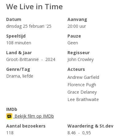
We Live in Time
Datum
Aanvang
dinsdag 25 februari '25
20:00 uur
Speeltijd
Pauze
108 minuten
Geen
Land & Jaar
Regisseur
Groot-Brittannië - 2024
John Crowley
Genre/Tag
Acteurs
Drama, liefde
Andrew Garfield
Florence Pugh
Grace Delaney
Lee Braithwaite
IMDb
Bekijk film op IMDb
Aantal bezoekers
Waardering & St.dev
118
8.46 - 0,95