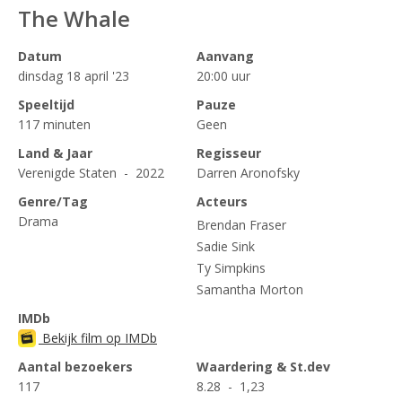
The Whale
Datum
Aanvang
dinsdag 18 april '23
20:00 uur
Speeltijd
Pauze
117 minuten
Geen
Land & Jaar
Regisseur
Verenigde Staten - 2022
Darren Aronofsky
Genre/Tag
Acteurs
Drama
Brendan Fraser
Sadie Sink
Ty Simpkins
Samantha Morton
IMDb
Bekijk film op IMDb
Aantal bezoekers
Waardering & St.dev
117
8.28 - 1,23