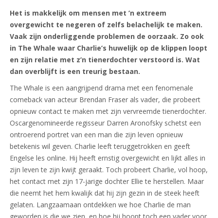
Het is makkelijk om mensen met ’n extreem
overgewicht te negeren of zelfs belachelijk te maken.
Vaak zijn onderliggende problemen de oorzaak. Zo ook
in The Whale waar Charlie’s huwelijk op de klippen loopt
en zijn relatie met z’n tienerdochter verstoord is. Wat
dan overblijft is een treurig bestaan.
The Whale is een aangrijpend drama met een fenomenale
comeback van acteur Brendan Fraser als vader, die probeert
opnieuw contact te maken met zijn vervreemde tienerdochter.
Oscargenomineerde regisseur Darren Aronofsky schetst een
ontroerend portret van een man die zijn leven opnieuw
betekenis wil geven. Charlie leeft teruggetrokken en geeft
Engelse les online. Hij heeft ernstig overgewicht en lijkt alles in
zijn leven te zijn kwijt geraakt. Toch probeert Charlie, vol hoop,
het contact met zijn 17-jarige dochter Ellie te herstellen. Maar
die neemt het hem kwalijk dat hij zijn gezin in de steek heeft
gelaten. Langzaamaan ontdekken we hoe Charlie de man
geworden is die we zien, en hoe hij hoopt toch een vader voor