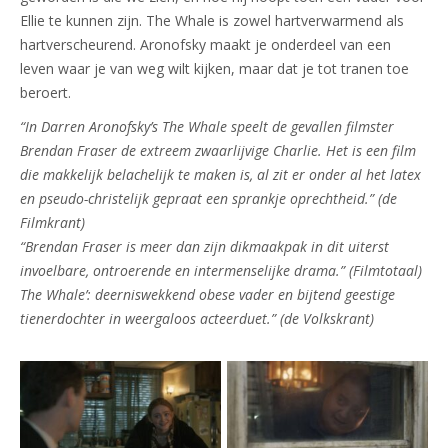
Ellie te kunnen zijn. The Whale is zowel hartverwarmend als
hartverscheurend. Aronofsky maakt je onderdeel van een
leven waar je van weg wilt kijken, maar dat je tot tranen toe
beroert.
“In Darren Aronofsky’s The Whale speelt de gevallen filmster
Brendan Fraser de extreem zwaarlijvige Charlie. Het is een film
die makkelijk belachelijk te maken is, al zit er onder al het latex
en pseudo-christelijk gepraat een sprankje oprechtheid.” (de
Filmkrant)
“Brendan Fraser is meer dan zijn dikmaakpak in dit uiterst
invoelbare, ontroerende en intermenselijke drama.” (Filmtotaal)
The Whale’: deerniswekkend obese vader en bijtend geestige
tienerdochter in weergaloos acteerduet.” (de Volkskrant)