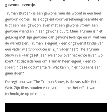
gewone leventje.
Truman Burbank is een gewone man die woont in een heel
gewoon dorpje. Hij is opgeleid voor verzekeringsbeambte en
leidt een heel gewoon leven met een gewone vrouw, een
gewone vriend en in een gewone buurt. Maar Truman is niet
gelukkig met zijn gewoner dan gewone leventje en wil wat van
de wereld zien. Truman is eigenlijk een ongewenst kindje van
een vader wie tv-producer is. Zijn vader heeft The Truman
Show in elkaar gezet, een live show over het echte leven. Zo
komt het dat iedereen om Truman heen eigenlijk een rol
speelt in deze documentaire. Wat kan hij hier nou eens aan
gaan doen?
De regisseur van ‘The Truman Show’, is de Australiër Peter
Weir. Zijn films houden vaak verband met het effect van
technologie op de mens.