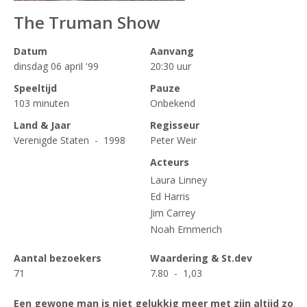
The Truman Show
Datum
Aanvang
dinsdag 06 april '99
20:30 uur
Speeltijd
Pauze
103 minuten
Onbekend
Land & Jaar
Regisseur
Verenigde Staten - 1998
Peter Weir
Acteurs
Laura Linney
Ed Harris
Jim Carrey
Noah Emmerich
Aantal bezoekers
Waardering & St.dev
71
7.80 - 1,03
Een gewone man is niet gelukkig meer met zijn altijd zo