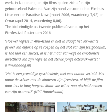
werkt in Nederland, en zijn films spelen zich af in zijn
geboorteland Palestina. Van zijn hand vertoonde het Filmhuis
Lisse eerder Paradise Now (maart 2006, waardering 7,92) en
Omar (april 2014, waardering 8,06).
The Idol eindigde als tweede publieksfavoriet op het
Filmfestival Rotterdam 2016.
“Hoewel regisseur Abu-Assad er niet in slaagt het verwachte
gevoel van euforie op te roepen bij het slot van zijn feelgoodfilm,
is The Idol een succes, al is het maar vanwege de emotionele
directheid van zijn regie en het sterke jonge acteurskwartet.”
(Filmvandaag.nl)
“Het is een geweldige geschiedenis, met veel humor verteld. Met
name de scènes met de kinderen zijn ijzersterk, al blijft de film
daar iets te lang hangen. Maar wie wil er nou afscheid nemen
van zijn dromen?” (NRC Handelsblad)