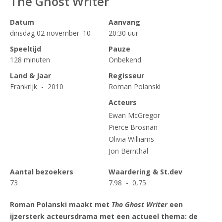
The Ghost Writer
Datum
Aanvang
dinsdag 02 november '10
20:30 uur
Speeltijd
Pauze
128 minuten
Onbekend
Land & Jaar
Regisseur
Frankrijk - 2010
Roman Polanski
Acteurs
Ewan McGregor
Pierce Brosnan
Olivia Williams
Jon Bernthal
Aantal bezoekers
Waardering & St.dev
73
7.98 - 0,75
Roman Polanski maakt met
Tho Ghost Writer
een
ijzersterk acteursdrama met een actueel thema: de