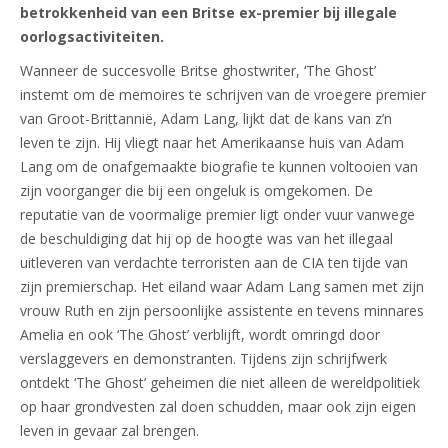
betrokkenheid van een Britse ex-premier bij illegale
oorlogsactiviteiten.
Wanneer de succesvolle Britse ghostwriter, ‘The Ghost’
instemt om de memoires te schrijven van de vroegere premier
van Groot-Brittannië, Adam Lang, lijkt dat de kans van z’n
leven te zijn. Hij vliegt naar het Amerikaanse huis van Adam
Lang om de onafgemaakte biografie te kunnen voltooien van
zijn voorganger die bij een ongeluk is omgekomen. De
reputatie van de voormalige premier ligt onder vuur vanwege
de beschuldiging dat hij op de hoogte was van het illegaal
uitleveren van verdachte terroristen aan de CIA ten tijde van
zijn premierschap. Het eiland waar Adam Lang samen met zijn
vrouw Ruth en zijn persoonlijke assistente en tevens minnares
Amelia en ook ‘The Ghost’ verblijft, wordt omringd door
verslaggevers en demonstranten. Tijdens zijn schrijfwerk
ontdekt ‘The Ghost’ geheimen die niet alleen de wereldpolitiek
op haar grondvesten zal doen schudden, maar ook zijn eigen
leven in gevaar zal brengen.