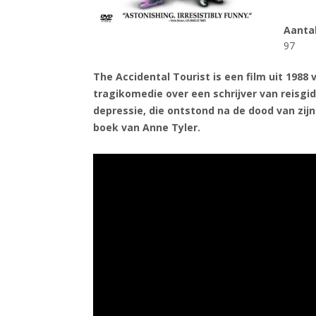
Aanta
97
The Accidental Tourist is een film uit 1988
tragikomedie over een schrijver van reisgid
depressie, die ontstond na de dood van zijn
boek van Anne Tyler.