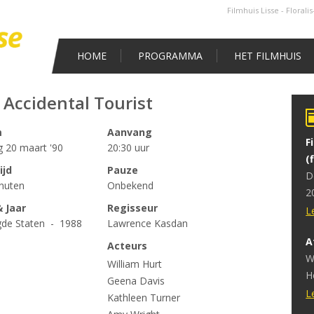
Filmhuis Lisse - Florali
HOME
PROGRAMMA
HET FILMHUIS
 Accidental Tourist
m
Aanvang
F
g 20 maart '90
20:30 uur
(
ijd
Pauze
D
nuten
Onbekend
2
 Jaar
Regisseur
v
L
gde Staten - 1988
Lawrence Kasdan
A
Acteurs
W
William Hurt
H
Geena Davis
v
L
Kathleen Turner
h