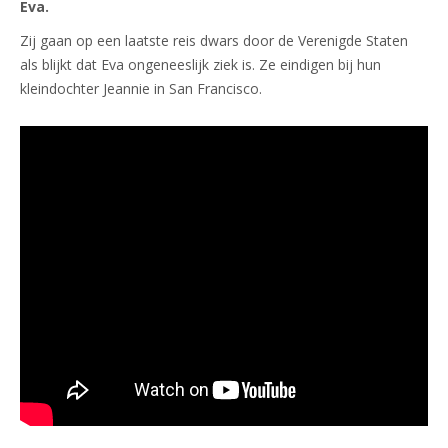
Eva.
Zij gaan op een laatste reis dwars door de Verenigde Staten
als blijkt dat Eva ongeneeslijk ziek is. Ze eindigen bij hun
kleindochter Jeannie in San Francisco.