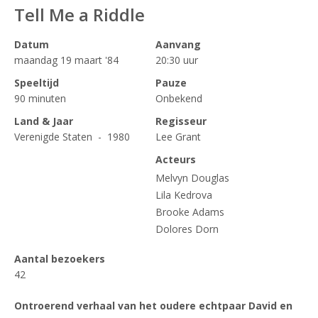
Tell Me a Riddle
Datum
Aanvang
maandag 19 maart '84
20:30 uur
Speeltijd
Pauze
90 minuten
Onbekend
Land & Jaar
Regisseur
Verenigde Staten - 1980
Lee Grant
Acteurs
Melvyn Douglas
Lila Kedrova
Brooke Adams
Dolores Dorn
Aantal bezoekers
42
Ontroerend verhaal van het oudere echtpaar David en