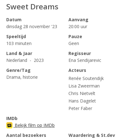
Sweet Dreams
Datum
Aanvang
dinsdag 28 november '23
20:00 uur
Speeltijd
Pauze
103 minuten
Geen
Land & Jaar
Regisseur
Nederland - 2023
Ena Sendijarevic
Genre/Tag
Acteurs
Drama, historie
Renée Soutendijk
Lisa Zweerman
Chris Nietvelt
Hans Dagelet
Peter Faber
IMDb
Bekijk film op IMDb
Aantal bezoekers
Waardering & St.dev