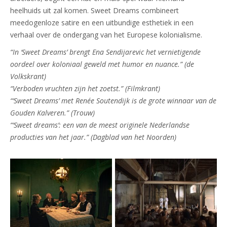
heelhuids uit zal komen. Sweet Dreams combineert
meedogenloze satire en een uitbundige esthetiek in een
verhaal over de ondergang van het Europese kolonialisme.
“In ‘Sweet Dreams’ brengt Ena Sendijarevic het vernietigende
oordeel over koloniaal geweld met humor en nuance.” (de
Volkskrant)
“Verboden vruchten zijn het zoetst.” (Filmkrant)
“‘Sweet Dreams’ met Renée Soutendijk is de grote winnaar van de
Gouden Kalveren.” (Trouw)
“‘Sweet dreams’: een van de meest originele Nederlandse
producties van het jaar.” (Dagblad van het Noorden)