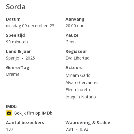
Sorda
Datum
Aanvang
dinsdag 09 december '25
20:00 uur
Speeltijd
Pauze
99 minuten
Geen
Land & Jaar
Regisseur
Spanje - 2025
Eva Libertad
Genre/Tag
Acteurs
Drama
Miriam Garlo
Álvaro Cervantes
Elena Irureta
Joaquín Notario
IMDb
Bekijk film op IMDb
Aantal bezoekers
Waardering & St.dev
107
7.91 - 0,92