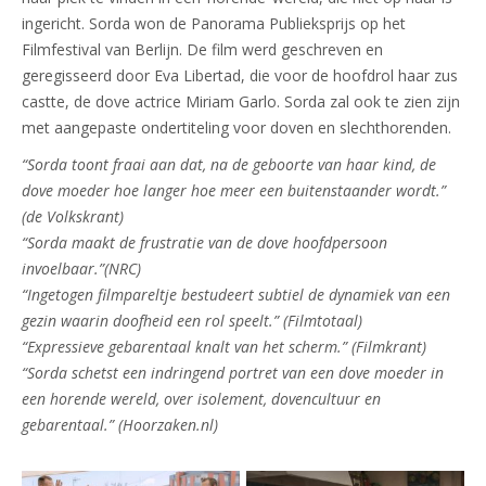
ingericht. Sorda won de Panorama Publieksprijs op het
Filmfestival van Berlijn. De film werd geschreven en
geregisseerd door Eva Libertad, die voor de hoofdrol haar zus
castte, de dove actrice Miriam Garlo. Sorda zal ook te zien zijn
met aangepaste ondertiteling voor doven en slechthorenden.
“Sorda toont fraai aan dat, na de geboorte van haar kind, de
dove moeder hoe langer hoe meer een buitenstaander wordt.”
(de Volkskrant)
“Sorda maakt de frustratie van de dove hoofdpersoon
invoelbaar.”(NRC)
“Ingetogen filmpareltje bestudeert subtiel de dynamiek van een
gezin waarin doofheid een rol speelt.” (Filmtotaal)
“Expressieve gebarentaal knalt van het scherm.” (Filmkrant)
“Sorda
schetst een indringend portret van een dove moeder in
een horende wereld, over isolement, dovencultuur en
gebarentaal.” (Hoorzaken.nl)