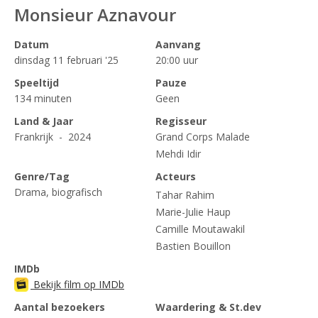
Monsieur Aznavour
Datum
Aanvang
dinsdag 11 februari '25
20:00 uur
Speeltijd
Pauze
134 minuten
Geen
Land & Jaar
Regisseur
Frankrijk - 2024
Grand Corps Malade
Mehdi Idir
Genre/Tag
Acteurs
Drama, biografisch
Tahar Rahim
Marie-Julie Haup
Camille Moutawakil
Bastien Bouillon
IMDb
Bekijk film op IMDb
Aantal bezoekers
Waardering & St.dev