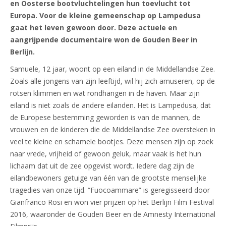
en Oosterse bootvluchtelingen hun toevlucht tot
Europa. Voor de kleine gemeenschap op Lampedusa
gaat het leven gewoon door. Deze actuele en
aangrijpende documentaire won de Gouden Beer in
Berlijn.
Samuele, 12 jaar, woont op een eiland in de Middellandse Zee.
Zoals alle jongens van zijn leeftijd, wil hij zich amuseren, op de
rotsen klimmen en wat rondhangen in de haven. Maar zijn
eiland is niet zoals de andere eilanden. Het is Lampedusa, dat
de Europese bestemming geworden is van de mannen, de
vrouwen en de kinderen die de Middellandse Zee oversteken in
veel te kleine en schamele bootjes. Deze mensen zijn op zoek
naar vrede, vrijheid of gewoon geluk, maar vaak is het hun
lichaam dat uit de zee opgevist wordt. Iedere dag zijn de
eilandbewoners getuige van één van de grootste menselijke
tragedies van onze tijd. “Fuocoammare” is geregisseerd door
Gianfranco Rosi en won vier prijzen op het Berlijn Film Festival
2016, waaronder de Gouden Beer en de Amnesty International