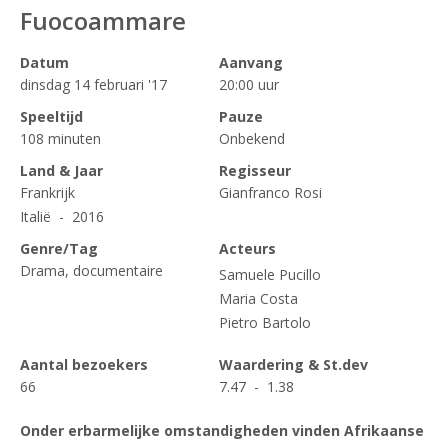
Fuocoammare
Datum
Aanvang
dinsdag 14 februari '17
20:00 uur
Speeltijd
Pauze
108 minuten
Onbekend
Land & Jaar
Regisseur
Frankrijk
Gianfranco Rosi
Italië - 2016
Genre/Tag
Acteurs
Drama, documentaire
Samuele Pucillo
Maria Costa
Pietro Bartolo
Aantal bezoekers
Waardering & St.dev
66
7.47 - 1.38
Onder erbarmelijke omstandigheden vinden Afrikaanse