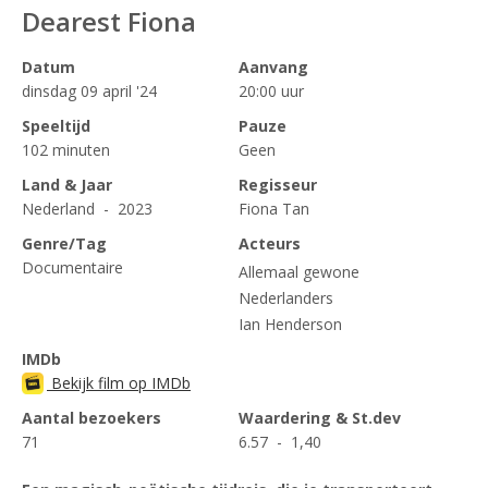
Dearest Fiona
Datum
Aanvang
dinsdag 09 april '24
20:00 uur
Speeltijd
Pauze
102 minuten
Geen
Land & Jaar
Regisseur
Nederland - 2023
Fiona Tan
Genre/Tag
Acteurs
Documentaire
Allemaal gewone
Nederlanders
Ian Henderson
IMDb
Bekijk film op IMDb
Aantal bezoekers
Waardering & St.dev
71
6.57 - 1,40