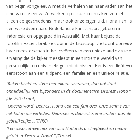
van begin vorige eeuw met de verhalen van haar vader aan het
eind van die eeuw. Ze werken op elkaar in en raken zo niet
alleen de geschiedenis, maar ook onze eigen tijd. Fiona Tan, is
een wereldvermaard Nederlandse kunstenaar, geboren in
Indonesië en opgegroeid in Australië. Met haar bejubelde
fotofilm Ascent brak ze door in de bioscoop. Ze toont opnieuw
haar meesterschap in het creëren van een unieke audiovisuele
ervaring die de kijker meesleept in een intieme wereld van
persoonlijke en universele geschiedenissen. Het is een liefdevol
eerbetoon aan een tijdperk, een familie en een unieke relatie.
“Raken beeld en stem met elkaar verweven, dan ontstaat
onmiddellijk iets bijzonders in de documentaire ‘Dearest Fiona.”
(de Volkskrant)
“Opeens wordt Dearest Fiona ook een film over onze kennis van
het koloniale verleden. Daarmee is Dearest Fiona anders dan de
gebruikelijke …”(NRC)
“Een associatieve mix van oud-Hollands archiefbeeld en nieuw
geluid in ‘Dearest Fiona’.” (Trouw)