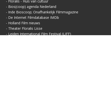
-
Floralis - Huis van cultuur
-
Bios(coop) agenda Nederland
-
Inde Bioscoop; Onafhankelijk Filmmagazine
-
De Internet Filmdatabase IMDb
-
Holland Film nieuws
-
Theater Floralis Lisse
-
Leiden International Film Festival (LIFF)
Contactgegevens
Vertoningsadres:
Contact:
Floralis-Huis van Cultuur
Secretariaat
Floralisplein 69
Adriaan van Royenlaan
2161 HX Lisse
162
info@filmhuis-lisse.nl
2341 PZ Oegstgeest
071-7856 757
KVK: 40446608