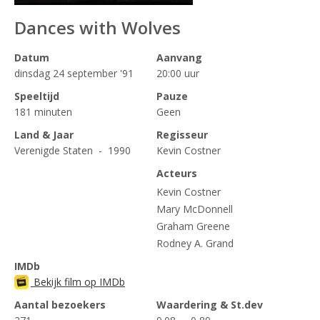
Dances with Wolves
Datum
Aanvang
dinsdag 24 september '91
20:00 uur
Speeltijd
Pauze
181 minuten
Geen
Land & Jaar
Regisseur
Verenigde Staten - 1990
Kevin Costner
Acteurs
Kevin Costner
Mary McDonnell
Graham Greene
Rodney A. Grand
IMDb
Bekijk film op IMDb
Aantal bezoekers
Waardering & St.dev