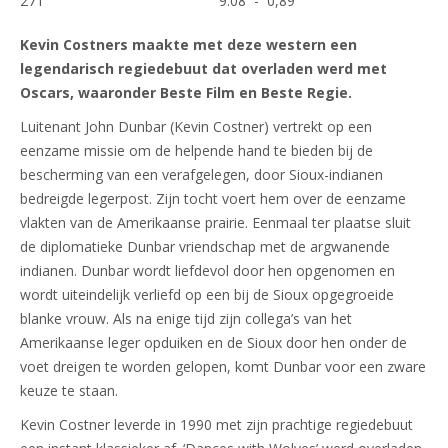
271
9.08 - 0,89
Kevin Costners maakte met deze western een
legendarisch regiedebuut dat overladen werd met
Oscars, waaronder Beste Film en Beste Regie.
Luitenant John Dunbar (Kevin Costner) vertrekt op een
eenzame missie om de helpende hand te bieden bij de
bescherming van een verafgelegen, door Sioux-indianen
bedreigde legerpost. Zijn tocht voert hem over de eenzame
vlakten van de Amerikaanse prairie. Eenmaal ter plaatse sluit
de diplomatieke Dunbar vriendschap met de argwanende
indianen. Dunbar wordt liefdevol door hen opgenomen en
wordt uiteindelijk verliefd op een bij de Sioux opgegroeide
blanke vrouw. Als na enige tijd zijn collega’s van het
Amerikaanse leger opduiken en de Sioux door hen onder de
voet dreigen te worden gelopen, komt Dunbar voor een zware
keuze te staan.
Kevin Costner leverde in 1990 met zijn prachtige regiedebuut