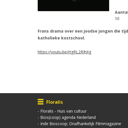
Aanta
58
Frans drama over een joodse jongen die ti
katholieke kostschool.
https://youtu.be/rtgRL2RIhXg
Floralis
-
Floralis - Huis van cultuur
-
Bios(coop) agenda Nederland
-
Inde Bioscoop; Onafhankelijk Filmmagazine