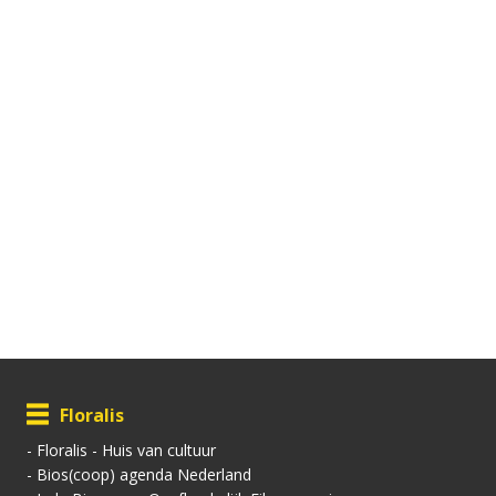
Floralis
-
Floralis - Huis van cultuur
-
Bios(coop) agenda Nederland