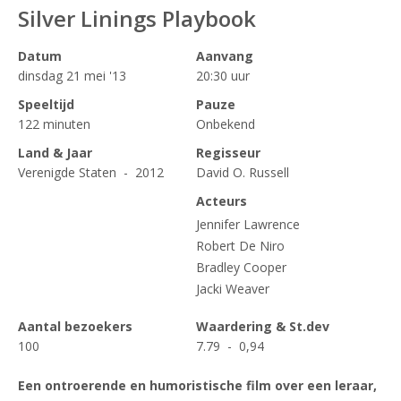
Silver Linings Playbook
Datum
Aanvang
dinsdag 21 mei '13
20:30 uur
Speeltijd
Pauze
122 minuten
Onbekend
Land & Jaar
Regisseur
Verenigde Staten - 2012
David O. Russell
Acteurs
Jennifer Lawrence
Robert De Niro
Bradley Cooper
Jacki Weaver
Aantal bezoekers
Waardering & St.dev
100
7.79 - 0,94
Een ontroerende en humoristische film over een leraar,